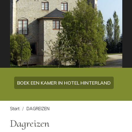
BOEK EEN KAMER IN HOTEL HINTERLAND
Start
DAGREIZEN
Dagreizen