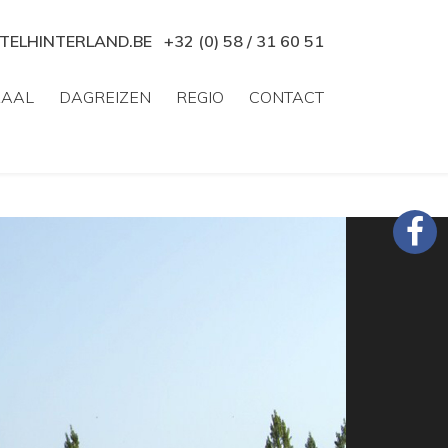
TELHINTERLAND.BE
+32 (0) 58 / 31 60 51
ZAAL
DAGREIZEN
REGIO
CONTACT