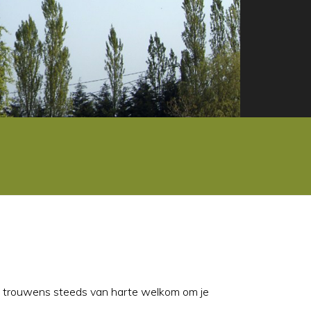
 je trouwens steeds van harte welkom om je