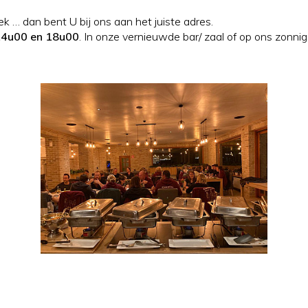
k … dan bent U bij ons aan het juiste adres.
14u00 en 18u00
. In onze vernieuwde bar/ zaal of op ons zonnig 