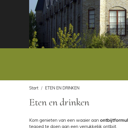
Start
ETEN EN DRINKEN
Eten en drinken
Kom genieten van een waaier aan
ontbijtformu
tegoed te doen aan een verrukkelijk ontbijt.